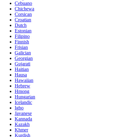
Cebuano
Chichewa
Corsican
Croatian
Dutch
Estonian
Filipino
Finnish
Frisian
Galician
Georgian
Gujarati
Haitian
Hausa
Hawaiian
Hebrew
Hmong
Hungarian
Icelandic
Igbo
Javanese
Kannada
Kazakh
Khmer
Kurdish