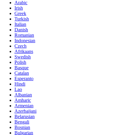
Arabic
Irish
Greek
Turkish
Italian
Danish
Romanian
Indonesian
Czech
Afrikaans
Swedish
Polish
Basque
Catalan
Esperanto
Hindi
Lao
Albanian
Amharic
Armenian
Azerbaijani
Belarusian
Bengali
Bosnian
Bulgarian